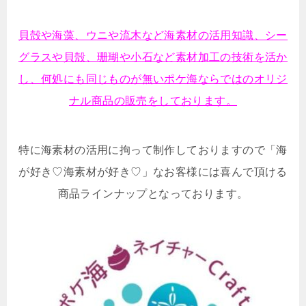
貝殻や海藻、ウニや流木など海素材の活用知識、シー
グラスや貝殻、珊瑚や小石など素材加工の技術を活か
し、何処にも同じものが無いポケ海ならではのオリジ
ナル商品の販売をしております。
特に海素材の活用に拘って制作しておりますので「海
が好き♡海素材が好き♡」なお客様には喜んで頂ける
商品ラインナップとなっております。