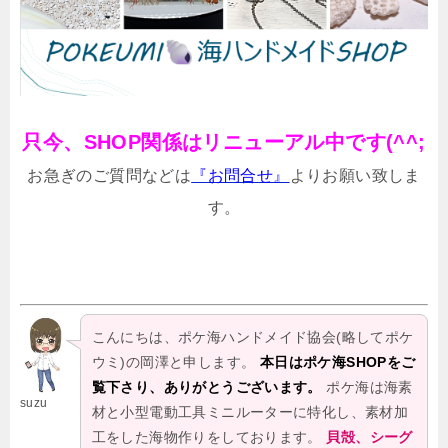
只今、SHOP関係はリニューアル中です(^^;
お急ぎのご質問などは
『お問合せ』
よりお願い致しま
す。
こんにちは、ポケ海ハンドメイド協会(略してポケ
ウミ)の岡澤と申します。
本日はポケ海SHOPをご
覧下さり、ありがとうございます。
ポケ海は海素
suzu
材と小型電動工具ミニルーターに特化し、素材加
工をした海物作りをしております。
貝殻、シーグ