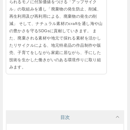
られるモノに付加価値をつける「アップサイク
ル」の取組みを通し「廃棄物の発生防止、削減、
再生利用及び再利用による、廃棄物の発生の削
減」 そして、ナチュラル素材のcraftを通し海や山
の豊かさを守るSDGsに貢献していきます。 ま
た、廃棄される素材や地元で採れる素材を活かし
たリサイクルによる、地元特産品の作品制作や販
売、子育てをしながら家庭に居ながら、手にした
技術を生かした働きがいのある環境作りに取り組
みます。
目次