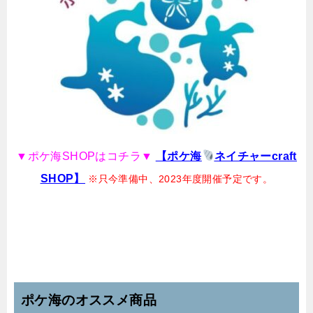
▼ポケ海SHOPはコチラ▼
【ポケ海
ネイチャーcraft
SHOP】
※只今準備中、2023年度開催予定です。
ポケ海のオススメ商品