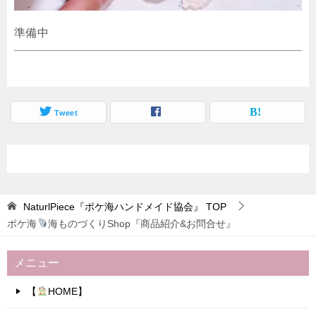
準備中
Tweet
NaturlPiece『ポケ海ハンドメイド協会』
TOP
ポケ海
海ものづくりShop『商品紹介&お問合せ』
メニュー
【
HOME】