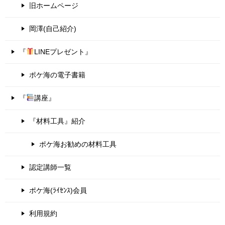
旧ホームページ
岡澤(自己紹介)
『
LINEプレゼント』
ポケ海の電子書籍
『
講座』
『材料工具』紹介
ポケ海お勧めの材料工具
認定講師一覧
ポケ海(ﾗｲｾﾝｽ)会員
利用規約