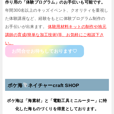
作り用の「体験プログラム」のお手伝いも可能です。
年間300名以上のキッズイベント、クオリティを重視し
た体験講座など、経験をもとに体験プログラム制作の
お手伝いが出来ます。
体験用材料キットの制作や地元
講師の育成(簡単な加工技術)等、お気軽にご相談下さ
い。
お問合せお待ちしております♡
★★★★★★★★★★★★★
ポケ海
ネイチャーcraft SHOP
ポケ海は「海素材」と「電動工具ミニルーター」に特
化した海ものづくりを得意としております。