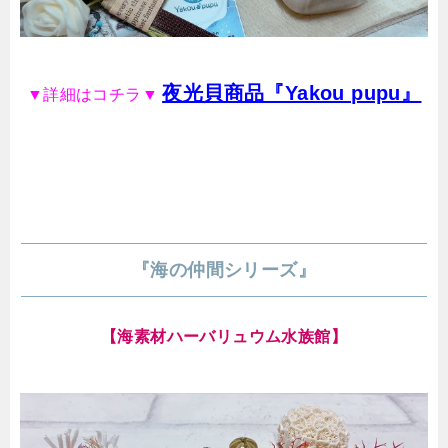
夜光貝商品『Yakou pupu』
▼詳細はコチラ▼
『海の仲間シリーズ』
【海素材ハーバリュウム水族館】