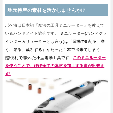
地元特産の素材を活かしませんか!?
ポケ海は日本初『魔法の工具ミニルーター』を教えて
いるハンドメイド協会です。
ミニルーター(ハンドグラ
インダー＆リューターとも言う)は『電動で!! 削る、磨
く、彫る、裁断する』がたった１本で出来てしまう。
超!便利で!優れた小型電動工具です!!
このミニルーター
を使うことで、ほぼ全ての素材を加工する事が出来ま
す!