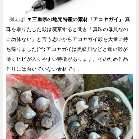
例えば!
▼三重県の地元特産の素材「アコヤガイ」
真
珠を取りだした殻は廃棄すると聞き「真珠の母貝なの
に勿体ない」と言う思いからアコヤガイ殻を大量に持
ち帰りました(^^;
アコヤガイは黒蝶貝などと違い殻が
薄くヒビが入りやすい特徴があります。そのため作品
作りには向いていない素材です。