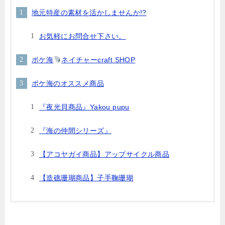
地元特産の素材を活かしませんか!?
お気軽にお問合せ下さい。
ポケ海
ネイチャーcraft SHOP
ポケ海のオススメ商品
『夜光貝商品』Yakou pupu
『海の仲間シリーズ』
【アコヤガイ商品】アップサイクル商品
【造礁珊瑚商品】子手鞠珊瑚