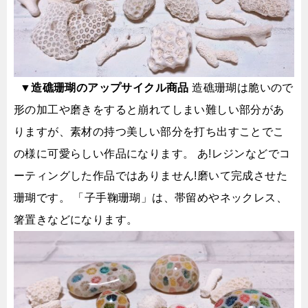
▼
造礁珊瑚
のアップサイクル商品
造礁珊瑚は脆いので
形の加工や磨きをすると崩れてしまい難しい部分があ
りますが、素材の持つ美しい部分を打ち出すことでこ
の様に可愛らしい作品になります。
あ!レジンなどでコ
ーティングした作品ではありません!磨いて完成させた
珊瑚です。 「子手鞠珊瑚」は、帯留めやネックレス、
箸置きなどになります。