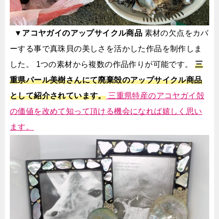
▼アコヤガイのアップサイクル商品
素材の欠点をカバ
ーする事で真珠貝の美しさを活かした作品を制作しま
した。
1つの素材から複数の作品作りが可能です。
三
重県パール美樹さんにて廃棄殻のアップサイクル商品
として紹介されています。
三重県特産のアコヤガイ殻
の価値を改めて知って頂ける機会になれば嬉しく思い
ます。