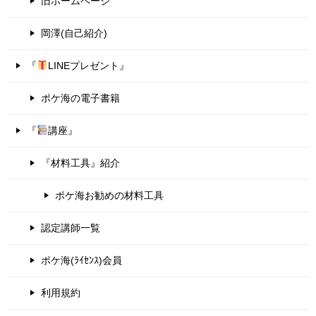
旧ホームページ
岡澤(自己紹介)
『
LINEプレゼント』
ポケ海の電子書籍
『
講座』
『材料工具』紹介
ポケ海お勧めの材料工具
認定講師一覧
ポケ海(ﾗｲｾﾝｽ)会員
利用規約