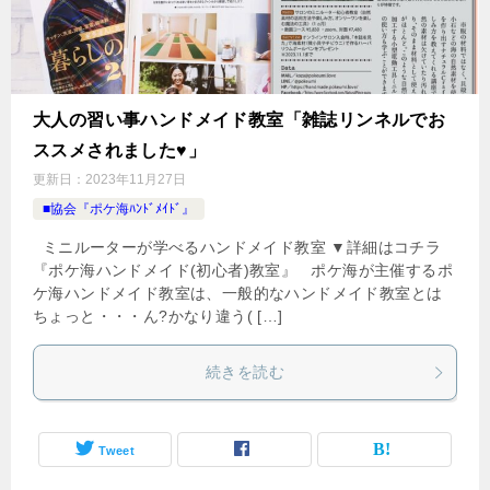
大人の習い事ハンドメイド教室「雑誌リンネルでお
ススメされました♥」
更新日：
2023年11月27日
■協会『ポケ海ﾊﾝﾄﾞﾒｲﾄﾞ』
ミニルーターが学べるハンドメイド教室 ▼詳細はコチラ
『ポケ海ハンドメイド(初心者)教室』 ポケ海が主催するポ
ケ海ハンドメイド教室は、一般的なハンドメイド教室とは
ちょっと・・・ん?かなり違う( […]
続きを読む
Tweet