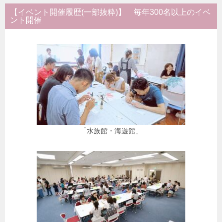
【イベント開催履歴(一部抜粋)】 毎年300名以上のイベ
ント開催
「水族館・海遊館」