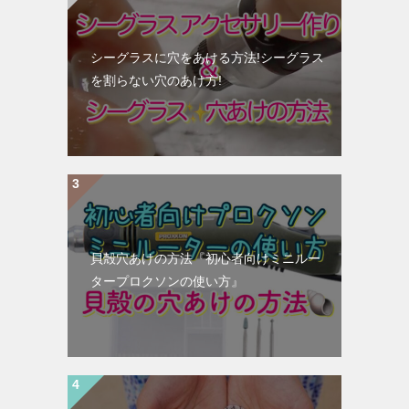
シーグラスに穴をあける方法!シーグラス
を割らない穴のあけ方!
貝殻穴あけの方法『初心者向けミニルー
タープロクソンの使い方』