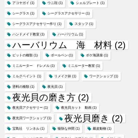
アコヤガイ
(1)
ウニ殻
(1)
シェルプレート
(1)
シーグラス
(1)
シーグラスアクセサリー
(1)
シーグラスアクセサリー作り
(1)
スタッフ
(1)
ハンドメイド教室
(1)
ハーバリウム
(1)
ハーバリウム 海 材料
(2)
ビットの種類
(1)
ボールペン
(1)
ポケ海講座
(1)
ミニルーター ドレメル
(1)
ミニルーター教室
(1)
ミルクペイント
(1)
リメイク鉢
(1)
ワークショップ
(1)
塗料の種類
(1)
夜光貝
(1)
夜光貝の磨き方
(2)
夜光貝アクセサリー
(1)
夜光貝カット 動画
(1)
夜光貝磨き
(2)
夜光貝ワークショップ
(1)
宝島社 リンネル
(1)
愉快な仲間
(1)
棘皮動物
(1)