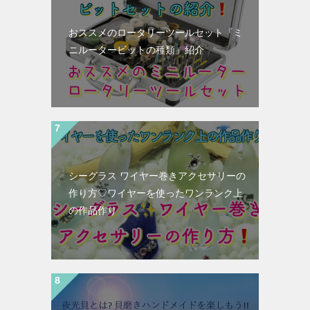
おススメのロータリーツールセット『ミ
ニルータービットの種類』紹介
シーグラス ワイヤー巻きアクセサリーの
作り方♡ワイヤーを使ったワンランク上
の作品作り