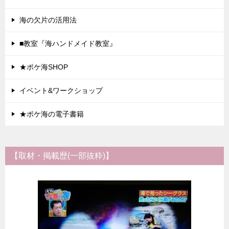
海の欠片の活用法
■教室『海ハンドメイド教室』
★ポケ海SHOP
イベント&ワークショップ
★ポケ海の電子書籍
【取材・掲載歴(一部抜粋)】