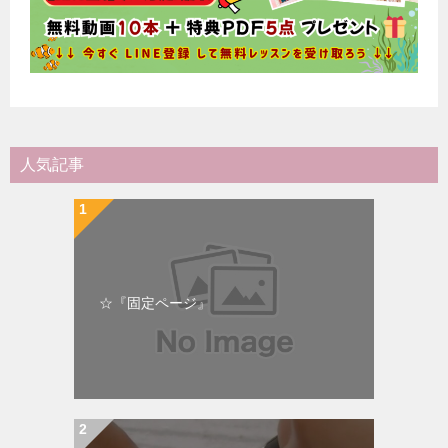
人気記事
☆『固定ページ』