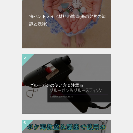
海ハンドメイド材料の準備(海の欠片の知
識と洗浄)
グルーガンの使い方＆注意点