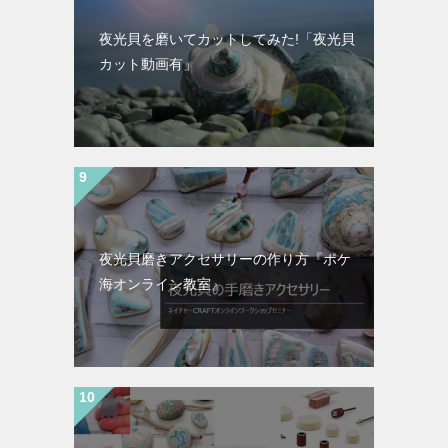
夜光貝を磨いてカットしてみた!「夜光貝
カット動画有」
夜光貝磨きアクセサリーの作り方『ポケ
海オンライン教室』