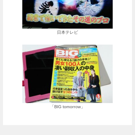
日本テレビ
「BIG tomorrow」