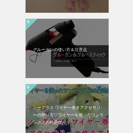
グルーガンの使い方＆注意点
シーグラス ワイヤー巻きアクセサリ
ーの作り方♡ワイヤーを使ったワンラ
ンク上の作品作り