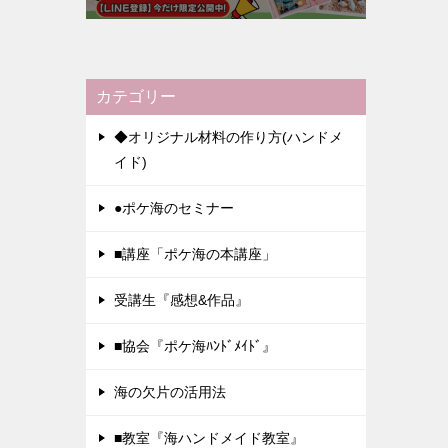
カテゴリー
◆オリジナル材料の作り方(ハンドメ
イド)
●ポケ海のセミナー
■講座「ポケ海の本講座」
受講生『感想&作品』
■協会『ポケ海ﾊﾝﾄﾞﾒｲﾄﾞ』
海の欠片の活用法
■教室『海ハンドメイド教室』