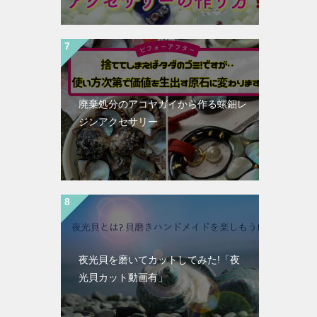
廃棄処分のアコヤガイから作る螺鈿レ
ジンアクセサリー
夜光貝を磨いてカットしてみた!「夜
光貝カット動画有」