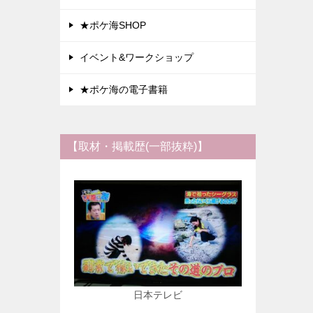
★ポケ海SHOP
イベント&ワークショップ
★ポケ海の電子書籍
【取材・掲載歴(一部抜粋)】
日本テレビ