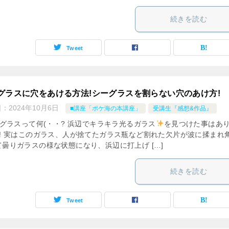
続きを読む
Tweet
グラスに穴をあける方法!シーグラスを割らない穴のあけ方!
日：
2024年10月6日
■講座「ポケ海の本講座」
受講生『感想&作品』
グラスって何(・・? 浜辺でキラキラ光るガラス
を見つけた事はあ
?! 実はこのガラス、人が捨てたガラス瓶など割れた欠片が波に揉まれ
て曇りガラスの様な状態になり、浜辺に打上げ […]
続きを読む
Tweet