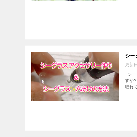
シー
更新
シー
すか
取れ