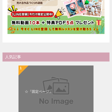
人気記事
☆『固定ページ』