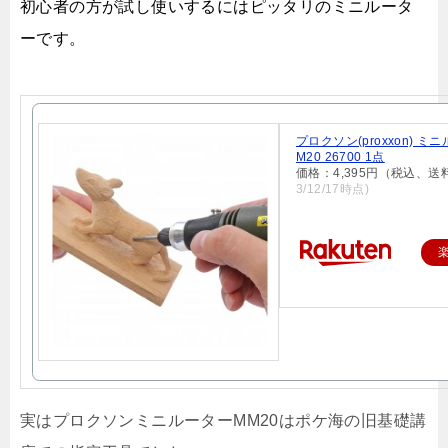
初心者の方が試し使いするにはピッタリのミニルータ
ーです。
プロクソン(proxxon) ミ
M20 26700 1点
価格：4,395円（税込、送
3/12/17時点)
実はプロクソンミニルーターMM20はポケ海の旧基礎講