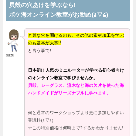
貝殻の穴あけを学ぶなら!
ポケ海オンライン教室がお勧め(≧▽≦)
奇麗な穴を開けるのも、その他の素材加工を学ぶ
のも基本が大事!!
と言う事で!
suzu
日本初!! 人気のミニルーターが学べる初心者向け
のオンライン教室で学びませんか。
貝殻、シーグラス、流木など海の欠片を使った海
ハンドメイドがリーズナブルに学べます。
何と通常のワークショップより更に参加しやすい
受講料(≧▽≦)
☆この特別価格は何時まで?するかわかりません!