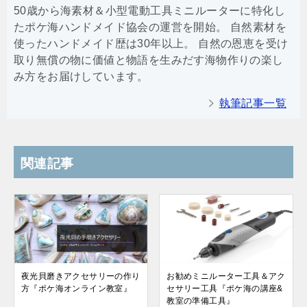
50歳から海素材＆小型電動工具ミニルーターに特化し
たポケ海ハンドメイド協会の運営を開始。 自然素材を
使ったハンドメイド歴は30年以上。 自然の恩恵を受け
取り無償の物に価値と物語を生みだす海物作りの楽し
み方をお届けしています。
執筆記事一覧
関連記事
夜光貝磨きアクセサリーの作り
お勧めミニルーター工具＆アク
方『ポケ海オンライン教室』
セサリー工具『ポケ海の講座&
教室の準備工具』