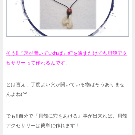
そう!!『穴が開いていれば』紐を通すだけでも貝殻アク
セサリーって作れるんです。
とは言え、丁度よい穴が開いている物はそうありませ
んよね(^^ゞ
でも!!自分で『貝殻に穴をあける』事が出来れば、貝殻
アクセサリーは簡単に作れます!!