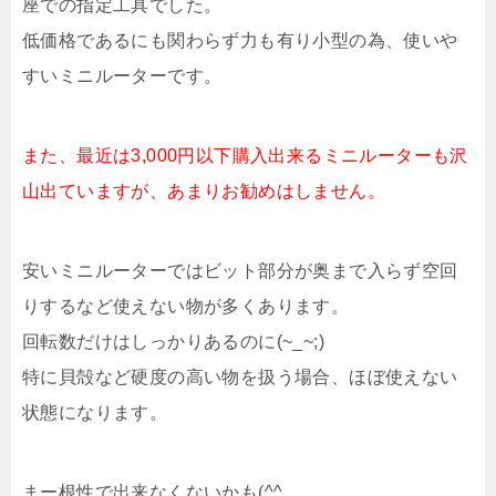
座での指定工具でした。
低価格であるにも関わらず力も有り小型の為、使いや
すいミニルーターです。
また、最近は3,000円以下購入出来るミニルーターも沢
山出ていますが、あまりお勧めはしません。
安いミニルーターではビット部分が奥まで入らず空回
りするなど使えない物が多くあります。
回転数だけはしっかりあるのに(~_~;)
特に貝殻など硬度の高い物を扱う場合、ほぼ使えない
状態になります。
まー根性で出来なくないかも(^^ゞ