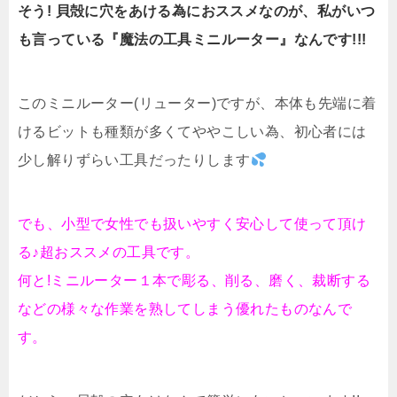
そう! 貝殻に穴をあける為におススメなのが、私がいつ
も言っている『魔法の工具ミニルーター』なんです!!!
このミニルーター(リューター)ですが、本体も先端に着
けるビットも種類が多くてややこしい為、初心者には
少し解りずらい工具だったりします
でも、小型で女性でも扱いやすく安心して使って頂け
る♪超おススメの工具です。
何と!ミニルーター１本で彫る、削る、磨く、裁断する
などの様々な作業を熟してしまう優れたものなんで
す。