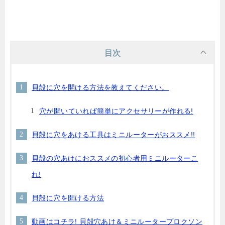
目次
貝殻に穴を開ける方法を教えてください。
穴が開いていれば簡単にアクセサリーが作れる!
貝殻に穴をあける工具はミニルーターがおススメ!!
貝殻の穴あけにおススメの初心者用ミニルーターこ
れ!
貝殻に穴を開ける方法
動画はコチラ! 貝殻穴あけ＆ミニルータープロクソン