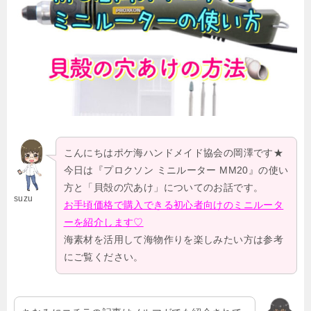
こんにちはポケ海ハンドメイド協会の岡澤です★
今日は『プロクソン ミニルーター MM20』の使い
方と「貝殻の穴あけ」についてのお話です。
suzu
お手頃価格で購入できる初心者向けのミニルータ
ーを紹介します♡
海素材を活用して海物作りを楽しみたい方は参考
にご覧ください。