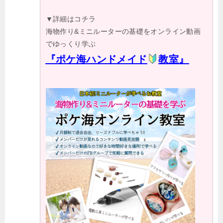
▼詳細はコチラ
海物作り&ミニルーターの基礎をオンライン動画
でゆっくり学ぶ
『ポケ海ハンドメイド
教室』