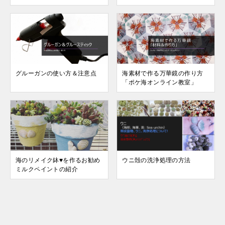
グルーガンの使い方＆注意点
海素材で作る万華鏡の作り方
「ポケ海オンライン教室」
海のリメイク鉢♥を作るお勧め
ウニ殻の洗浄処理の方法
ミルクペイントの紹介