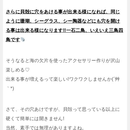
さらに貝殻に穴をあける事が出来る様になれば、同じ
ように珊瑚、シーグラス、シー陶器などにも穴を開け
る事は出来る様になります!!一石二鳥、いえいえ三鳥四
鳥です
そうなると海の欠片を使ったアクセサリー作りが沢山
楽しめる♡
出来る事が増えるって楽しい!ワクワクしませんか(´艸
｀*)
さて、その穴あけですが、貝殻って思っている以上に
硬くて簡単には開きません!
当然、素手では無理がありますよね。