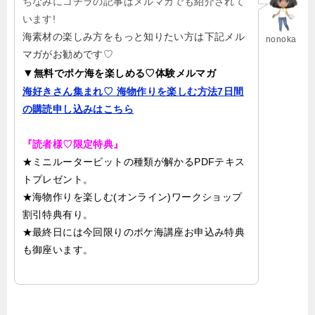
ちなみにコチラの記事はメルマガでも紹介されて
います!
海素材の楽しみ方をもっと知りたい方は下記メル
nonoka
マガがお勧めです♡
▼
無料でポケ海を楽しめる♡体験メルマガ
海好きさん集まれ♡ 海物作りを楽しむ方法7日間
の購読申し込みはこちら
『読者様♡限定特典』
★ミニルータービットの種類が解かるPDFテキス
トプレゼント。
★海物作りを楽しむ(オンライン)ワークショップ
割引特典有り。
★最終日には今回限りのポケ海講座お申込み特典
も御座います。