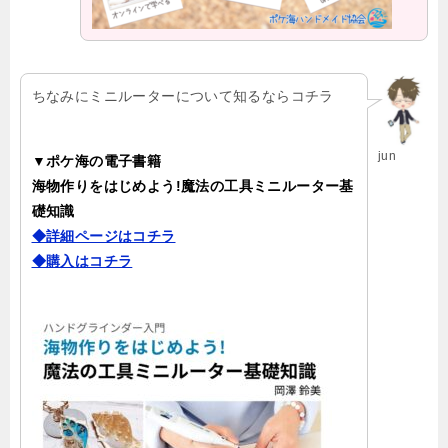
ちなみにミニルーターについて知るならコチラ
jun
▼ポケ海の電子書籍
海物作りをはじめよう!
魔法の工具ミニルーター基
礎知識
◆詳細ページはコチラ
◆購入はコチラ