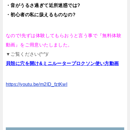
・音がうるさ過ぎて近所迷惑では?
・初心者の私に扱えるものなの?
なので!先ずは体験してもらおうと言う事で『無料体験
動画』をご用意いたしました。
▼ご覧ください(^^)/
貝殻に穴を開け&ミニルータープロクソン使い方動画
https://youtu.be/m2lD_fztKwI