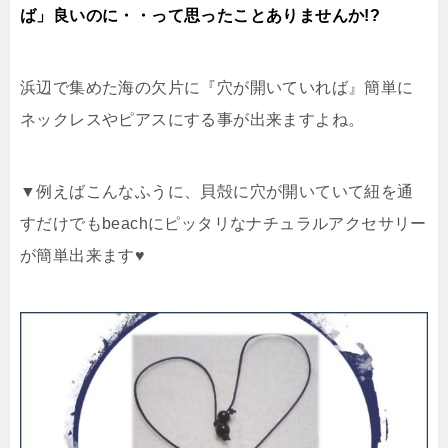
ば」良いのに・・って思ったことありませんか!?
浜辺で集めた海の欠片に『穴が開いていれば』簡単に
ネックレスやピアスにする事が出来ますよね。
▼例えばこんなふうに、貝殻に穴が開いていて紐を通
すだけでもbeachにピッタリなナチュラルアクセサリー
が簡単出来ます♥