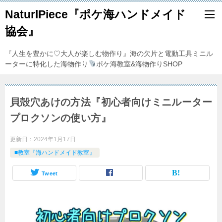
NaturlPiece『ポケ海ハンドメイド
協会』
『人生を豊かに♡大人が楽しむ物作り』海の欠片と電動工具ミニル
ーターに特化した海物作り
ポケ海教室&海物作りSHOP
貝殻穴あけの方法『初心者向けミニルーター
プロクソンの使い方』
更新日：
2024年1月17日
■教室『海ハンドメイド教室』
Tweet