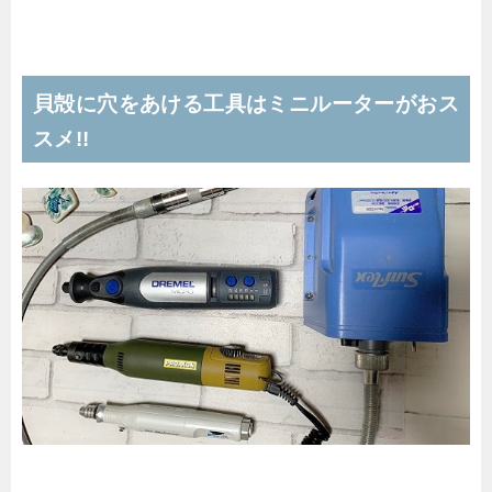
貝殻に穴をあける工具はミニルーターがおス
スメ!!