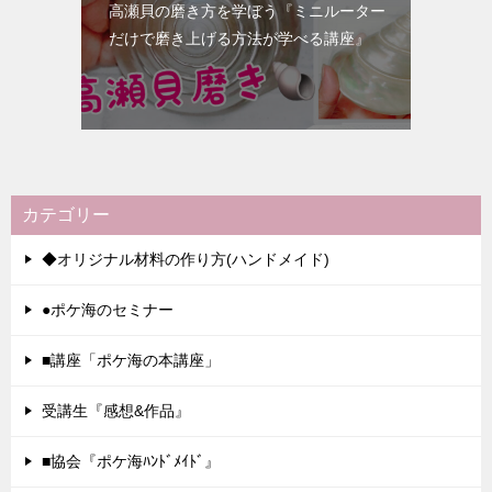
高瀬貝の磨き方を学ぼう『ミニルーター
だけで磨き上げる方法が学べる講座』
カテゴリー
◆オリジナル材料の作り方(ハンドメイド)
●ポケ海のセミナー
■講座「ポケ海の本講座」
受講生『感想&作品』
■協会『ポケ海ﾊﾝﾄﾞﾒｲﾄﾞ』