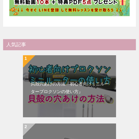
人気記事
貝殻穴あけの方法『初心者向けミニルー
タープロクソンの使い方』