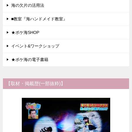
海の欠片の活用法
■教室『海ハンドメイド教室』
★ポケ海SHOP
イベント&ワークショップ
★ポケ海の電子書籍
【取材・掲載歴(一部抜粋)】