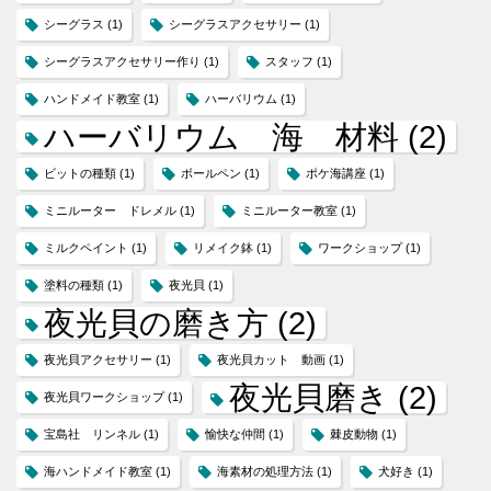
シーグラス
(1)
シーグラスアクセサリー
(1)
シーグラスアクセサリー作り
(1)
スタッフ
(1)
ハンドメイド教室
(1)
ハーバリウム
(1)
ハーバリウム 海 材料
(2)
ビットの種類
(1)
ボールペン
(1)
ポケ海講座
(1)
ミニルーター ドレメル
(1)
ミニルーター教室
(1)
ミルクペイント
(1)
リメイク鉢
(1)
ワークショップ
(1)
塗料の種類
(1)
夜光貝
(1)
夜光貝の磨き方
(2)
夜光貝アクセサリー
(1)
夜光貝カット 動画
(1)
夜光貝磨き
(2)
夜光貝ワークショップ
(1)
宝島社 リンネル
(1)
愉快な仲間
(1)
棘皮動物
(1)
海ハンドメイド教室
(1)
海素材の処理方法
(1)
犬好き
(1)