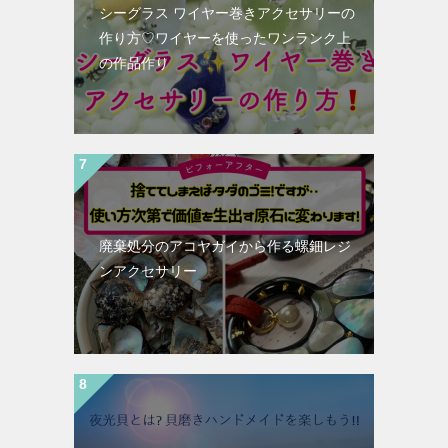
シーグラス ワイヤー巻きアクセサリーの
作り方♡ワイヤーを使ったワンランク上
の作品作り
廃棄処分のアコヤガイから作る螺鈿レジ
ンアクセサリー