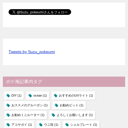
Tweets by Suzu_pokeumi
ポケ海記事内タグ
DIY
(1)
ocean
(1)
おすすめのUVライト
(1)
おススメのグルーガン
(1)
お勧めビット
(1)
お勧めミニルーター
(1)
よろしくお願いします
(1)
アコヤガイ
(1)
ウニ殻
(1)
シェルプレート
(1)