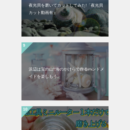
夜光貝を磨いてカットしてみた!「夜光貝
カット動画有」
浜辺は宝の山!!海のかけらで作るハンドメ
イドを楽しもう。