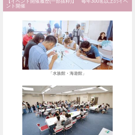
【イベント開催履歴(一部抜粋)】 毎年300名以上のイベ
ント開催
「水族館・海遊館」