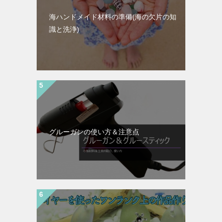
海ハンドメイド材料の準備(海の欠片の知
識と洗浄)
グルーガンの使い方＆注意点