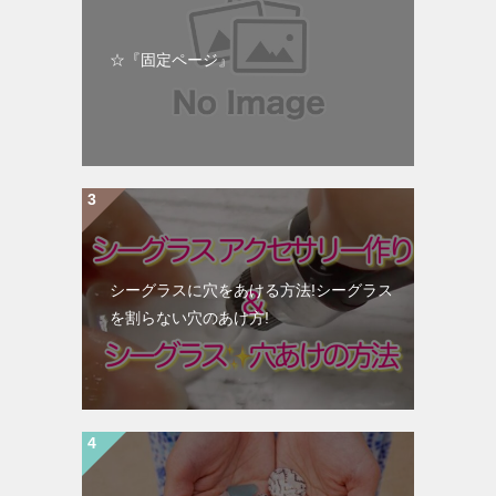
☆『固定ページ』
シーグラスに穴をあける方法!シーグラス
を割らない穴のあけ方!