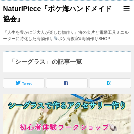
NaturlPiece『ポケ海ハンドメイド
協会』
『人生を豊かに♡大人が楽しむ物作り』海の欠片と電動工具ミニル
ーターに特化した海物作り
ポケ海教室&海物作りSHOP
「シーグラス」の記事一覧
Tweet