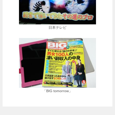
日本テレビ
「BIG tomorrow」