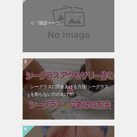
☆『固定ページ』
シーグラスに穴をあける方法!シーグラス
を割らない穴のあけ方!