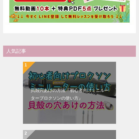
人気記事
貝殻穴あけの方法『初心者向けミニルー
タープロクソンの使い方』