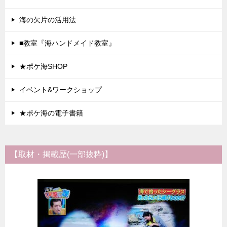
海の欠片の活用法
■教室『海ハンドメイド教室』
★ポケ海SHOP
イベント&ワークショップ
★ポケ海の電子書籍
【取材・掲載歴(一部抜粋)】