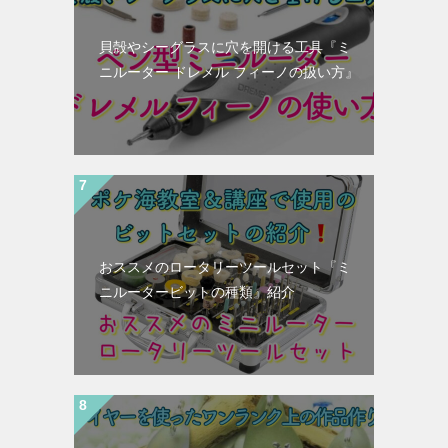
貝殻やシーグラスに穴を開ける工具『ミ
ニルーター ドレメル フィーノの扱い方』
おススメのロータリーツールセット『ミ
ニルータービットの種類』紹介