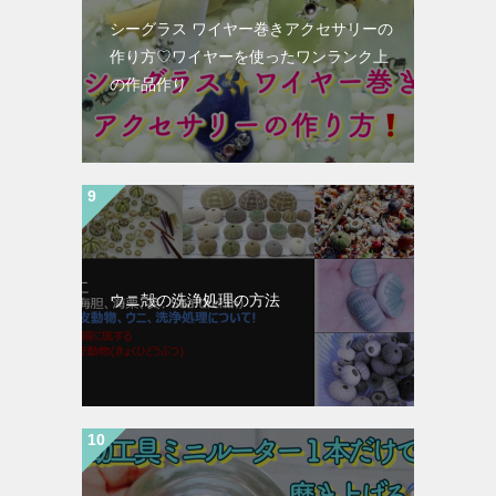
シーグラス ワイヤー巻きアクセサリーの
作り方♡ワイヤーを使ったワンランク上
の作品作り
ウニ殻の洗浄処理の方法