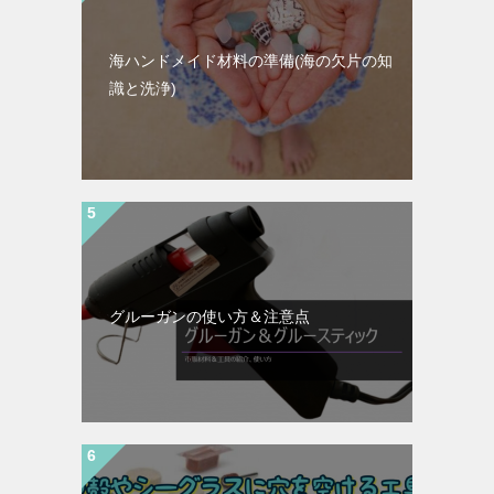
海ハンドメイド材料の準備(海の欠片の知
識と洗浄)
グルーガンの使い方＆注意点