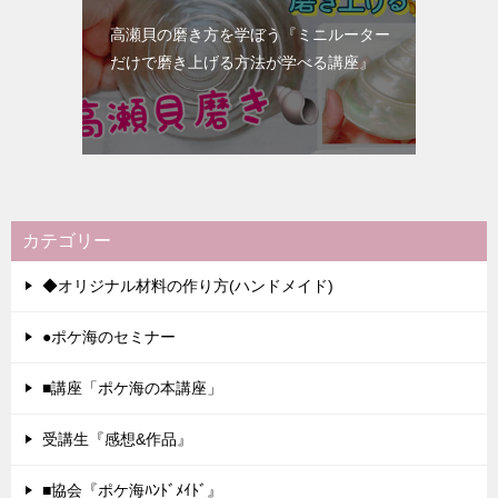
高瀬貝の磨き方を学ぼう『ミニルーター
だけで磨き上げる方法が学べる講座』
カテゴリー
◆オリジナル材料の作り方(ハンドメイド)
●ポケ海のセミナー
■講座「ポケ海の本講座」
受講生『感想&作品』
■協会『ポケ海ﾊﾝﾄﾞﾒｲﾄﾞ』