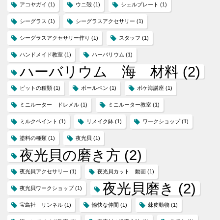
アコヤガイ
(1)
ウニ殻
(1)
シェルプレート
(1)
シーグラス
(1)
シーグラスアクセサリー
(1)
シーグラスアクセサリー作り
(1)
スタッフ
(1)
ハンドメイド教室
(1)
ハーバリウム
(1)
ハーバリウム 海 材料
(2)
ビットの種類
(1)
ボールペン
(1)
ポケ海講座
(1)
ミニルーター ドレメル
(1)
ミニルーター教室
(1)
ミルクペイント
(1)
リメイク鉢
(1)
ワークショップ
(1)
塗料の種類
(1)
夜光貝
(1)
夜光貝の磨き方
(2)
夜光貝アクセサリー
(1)
夜光貝カット 動画
(1)
夜光貝磨き
(2)
夜光貝ワークショップ
(1)
宝島社 リンネル
(1)
愉快な仲間
(1)
棘皮動物
(1)