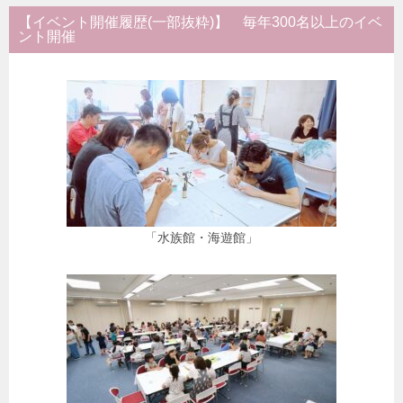
【イベント開催履歴(一部抜粋)】 毎年300名以上のイベ
ント開催
「水族館・海遊館」