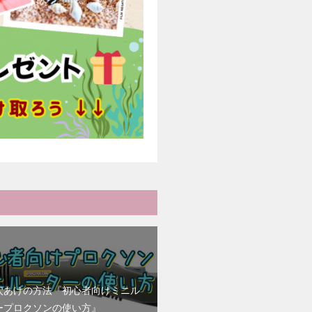
穴あけの方法『初心者向けミニル
ープロクソンの使い方』