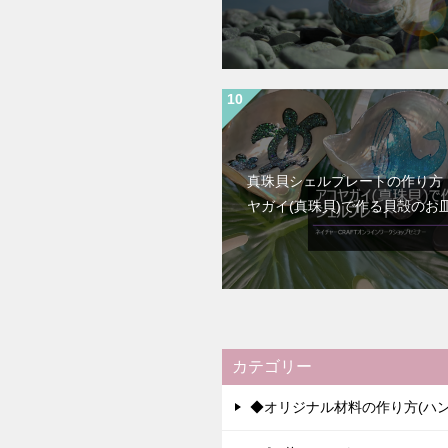
真珠貝シェルプレートの作り方
ヤガイ(真珠貝)で作る貝殻のお
カテゴリー
◆オリジナル材料の作り方(ハン