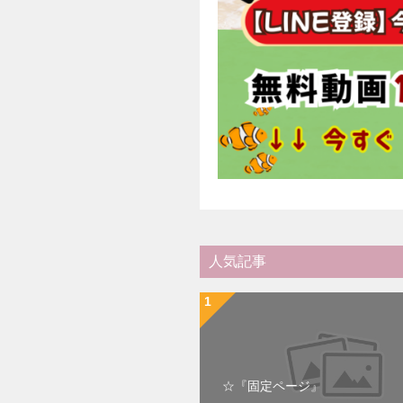
人気記事
☆『固定ページ』