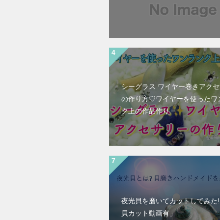
シーグラス ワイヤー巻きアク
の作り方♡ワイヤーを使ったワ
ク上の作品作り
夜光貝を磨いてカットしてみた
貝カット動画有」