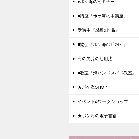
●ポケ海のセミナー
■講座「ポケ海の本講座」
受講生『感想&作品』
■協会『ポケ海ﾊﾝﾄﾞﾒｲﾄﾞ』
海の欠片の活用法
■教室『海ハンドメイド教室』
★ポケ海SHOP
イベント&ワークショップ
★ポケ海の電子書籍