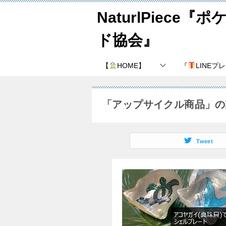
NaturlPiece
ド協会』
【
HOME】
『
LINEプ
「アップサイクル商品」の
Tweet