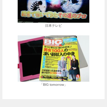
日本テレビ
「BIG tomorrow」