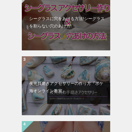
シーグラスに穴をあける方法!シーグラス
を割らない穴のあけ方!
夜光貝磨きアクセサリーの作り方『ポケ
海オンライン教室』