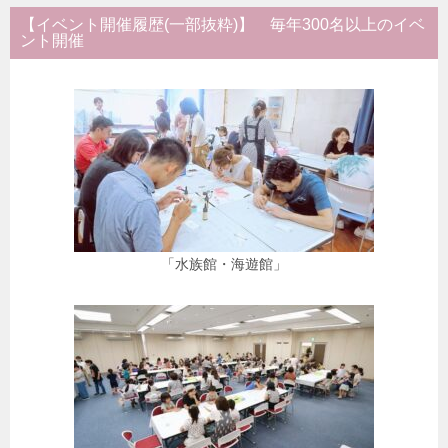
【イベント開催履歴(一部抜粋)】 毎年300名以上のイベ
ント開催
「水族館・海遊館」