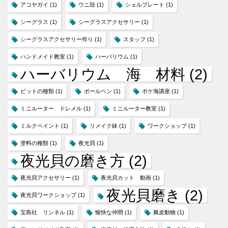
アコヤガイ
(1)
ウニ殻
(1)
シェルプレート
(1)
シーグラス
(1)
シーグラスアクセサリー
(1)
シーグラスアクセサリー作り
(1)
スタッフ
(1)
ハンドメイド教室
(1)
ハーバリウム
(1)
ハーバリウム 海 材料
(2)
ビットの種類
(1)
ボールペン
(1)
ポケ海講座
(1)
ミニルーター ドレメル
(1)
ミニルーター教室
(1)
ミルクペイント
(1)
リメイク鉢
(1)
ワークショップ
(1)
塗料の種類
(1)
夜光貝
(1)
夜光貝の磨き方
(2)
夜光貝アクセサリー
(1)
夜光貝カット 動画
(1)
夜光貝磨き
(2)
夜光貝ワークショップ
(1)
宝島社 リンネル
(1)
愉快な仲間
(1)
棘皮動物
(1)