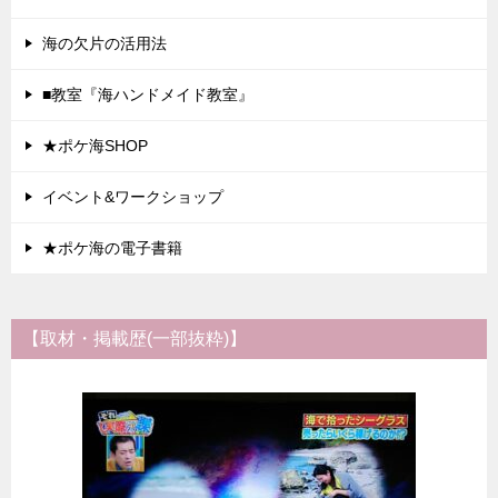
海の欠片の活用法
■教室『海ハンドメイド教室』
★ポケ海SHOP
イベント&ワークショップ
★ポケ海の電子書籍
【取材・掲載歴(一部抜粋)】