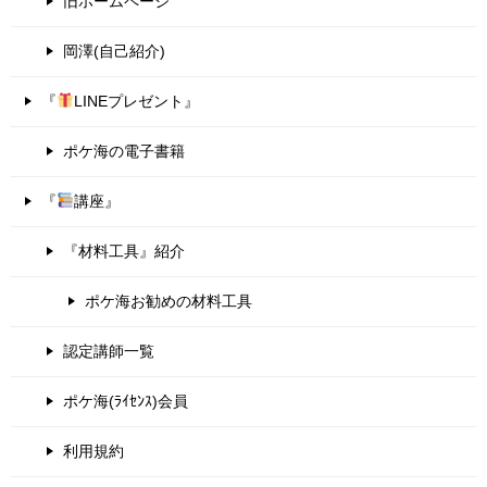
旧ホームページ
岡澤(自己紹介)
『
LINEプレゼント』
ポケ海の電子書籍
『
講座』
『材料工具』紹介
ポケ海お勧めの材料工具
認定講師一覧
ポケ海(ﾗｲｾﾝｽ)会員
利用規約