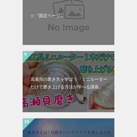
☆『固定ページ』
高瀬貝の磨き方を学ぼう『ミニルーター
だけで磨き上げる方法が学べる講座』