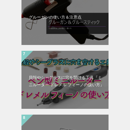
グルーガンの使い方＆注意点
貝殻やシーグラスに穴を開ける工具『ミ
ニルーター ドレメル フィーノの扱い方』