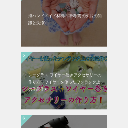
海ハンドメイド材料の準備(海の欠片の知
識と洗浄)
シーグラス ワイヤー巻きアクセサリーの
作り方♡ワイヤーを使ったワンランク上
の作品作り