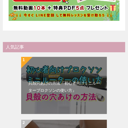
人気記事
貝殻穴あけの方法『初心者向けミニルー
タープロクソンの使い方』