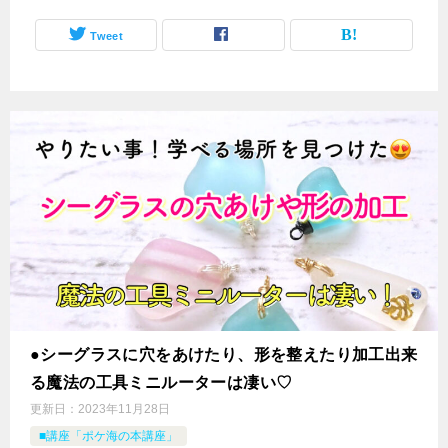
Tweet
●シーグラスに穴をあけたり、形を整えたり加工出来
る魔法の工具ミニルーターは凄い♡
更新日：
2023年11月28日
■講座「ポケ海の本講座」