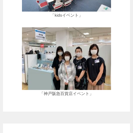
「kidsイベント」
「神戸阪急百貨店イベント」