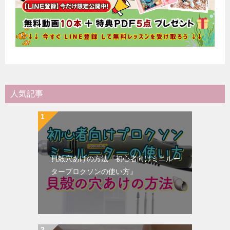
人気記事
貝殻穴あけの方法『初心者向けミニルー
タープロクソンの使い方』