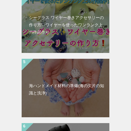
シーグラス ワイヤー巻きアクセサリーの
作り方♡ワイヤーを使ったワンランク上
の作品作り
海ハンドメイド材料の準備(海の欠片の知
識と洗浄)