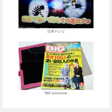
日本テレビ
「BIG tomorrow」