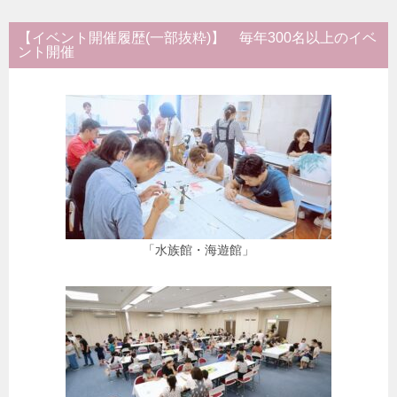
【イベント開催履歴(一部抜粋)】 毎年300名以上のイベ
ント開催
「水族館・海遊館」