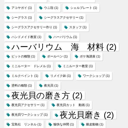
アコヤガイ
(1)
ウニ殻
(1)
シェルプレート
(1)
シーグラス
(1)
シーグラスアクセサリー
(1)
シーグラスアクセサリー作り
(1)
スタッフ
(1)
ハンドメイド教室
(1)
ハーバリウム
(1)
ハーバリウム 海 材料
(2)
ビットの種類
(1)
ボールペン
(1)
ポケ海講座
(1)
ミニルーター ドレメル
(1)
ミニルーター教室
(1)
ミルクペイント
(1)
リメイク鉢
(1)
ワークショップ
(1)
塗料の種類
(1)
夜光貝
(1)
夜光貝の磨き方
(2)
夜光貝アクセサリー
(1)
夜光貝カット 動画
(1)
夜光貝磨き
(2)
夜光貝ワークショップ
(1)
宝島社 リンネル
(1)
愉快な仲間
(1)
棘皮動物
(1)