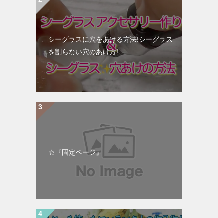
シーグラスに穴をあける方法!シーグラス
を割らない穴のあけ方!
☆『固定ページ』