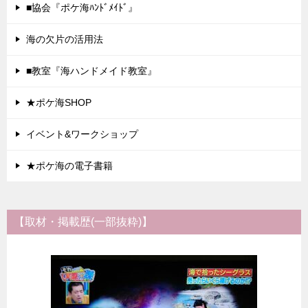
■協会『ポケ海ﾊﾝﾄﾞﾒｲﾄﾞ』
海の欠片の活用法
■教室『海ハンドメイド教室』
★ポケ海SHOP
イベント&ワークショップ
★ポケ海の電子書籍
【取材・掲載歴(一部抜粋)】