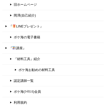
旧ホームページ
岡澤(自己紹介)
『
LINEプレゼント』
ポケ海の電子書籍
『
講座』
『材料工具』紹介
ポケ海お勧めの材料工具
認定講師一覧
ポケ海(ﾗｲｾﾝｽ)会員
利用規約