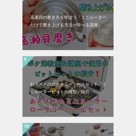
高瀬貝の磨き方を学ぼう『ミニルーター
だけで磨き上げる方法が学べる講座』
おススメのロータリーツールセット『ミ
ニルータービットの種類』紹介