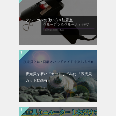
グルーガンの使い方＆注意点
夜光貝を磨いてカットしてみた!「夜光貝
カット動画有」