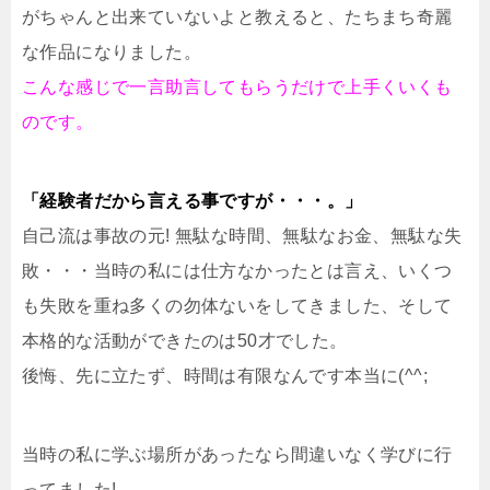
がちゃんと出来ていないよと教えると、たちまち奇麗
な作品になりました。
こんな感じで一言助言してもらうだけで上手くいくも
のです。
「経験者だから言える事ですが・・・。」
自己流は事故の元! 無駄な時間、無駄なお金、無駄な失
敗・・・当時の私には仕方なかったとは言え、いくつ
も失敗を重ね多くの勿体ないをしてきました、そして
本格的な活動ができたのは50才でした。
後悔、先に立たず、
時間は有限なんです本当に(^^;
当時の私に学ぶ場所があったなら間違いなく学びに行
ってました!