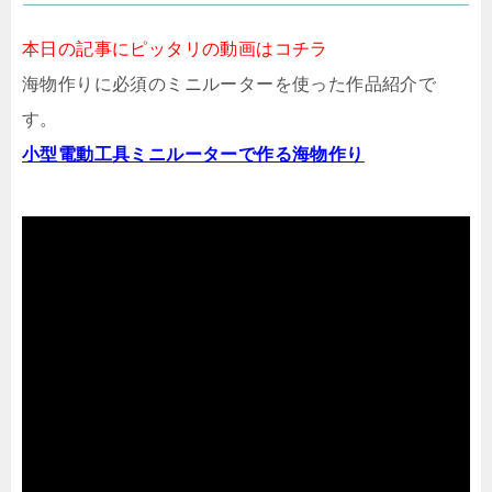
本日の記事にピッタリの動画はコチラ
海物作りに必須のミニルーターを使った作品紹介で
す。
小型電動工具ミニルーターで作る海物作り