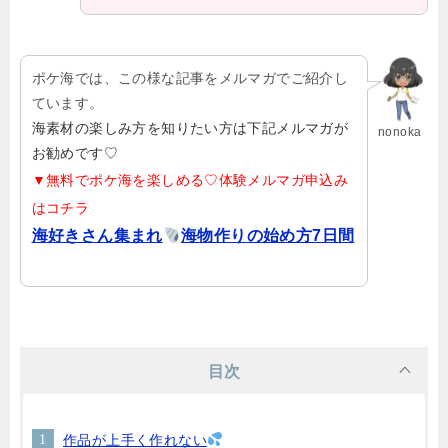
ポケ海では、この様な記事をメルマガでご紹介し
ています。
海素材の楽しみ方を知りたい方は下記メルマガが
nonoka
お勧めです♡
▼無料でポケ海を楽しめる♡体験メルマガ申込み
はコチラ
海好きさん集まれ
海物作りの始め方7日間
目次
作品が上手く作れない