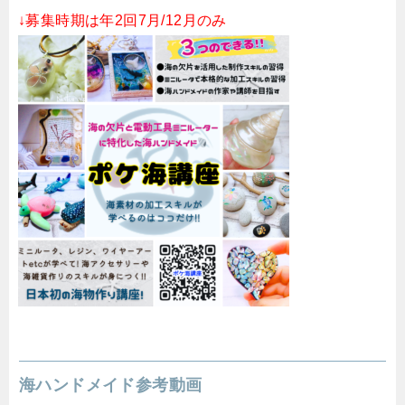
↓募集時期は年2回7月/12月のみ
海ハンドメイド参考動画