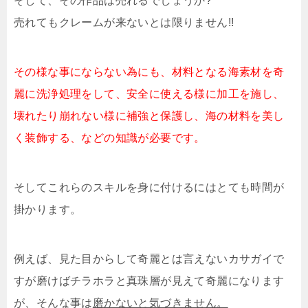
そして、その作品は売れるでしょうか?
売れてもクレームが来ないとは限りません!!
その様な事にならない為にも、材料となる海素材を奇
麗に洗浄処理をして、安全に使える様に加工を施し、
壊れたり崩れない様に補強と保護し、海の材料を美し
く装飾する、などの知識が必要です。
そしてこれらのスキルを身に付けるにはとても時間が
掛かります。
例えば、見た目からして奇麗とは言えないカサガイで
すが磨けばチラホラと真珠層が見えて奇麗になります
が、そんな事は
磨かないと気づきません。