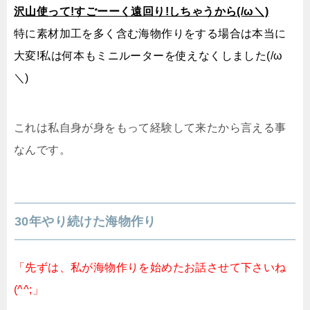
沢山使って!すごーーく遠回り!しちゃうから(/ω＼)
特に素材加工を多く含む海物作りをする場合は本当に
大変!私は何本もミニルーターを使えなくしました(/ω
＼)
これは私自身が身をもって経験して来たから言える事
なんです。
30年やり続けた海物作り
「先ずは、私が海物作りを始めたお話させて下さいね
(^^;」