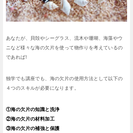
あなたが、貝殻やシーグラス、流木や珊瑚、海藻やウ
ニなど様々な海の欠片を使って物作りを考えているの
であれば!
独学でも講座でも、海の欠片の使用方法として以下の
４つのスキルが必要になります。
①海の欠片の知識と洗浄
②
海の欠片の材料加工
③海の欠片の補強と保護