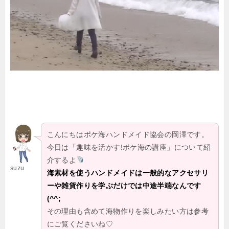
☆
こんにちはポケ海ハンドメイド協会の岡澤です。
今日は「趣味を活かす!ポケ海の講座」について紹
介するよ
suzu
海素材を使うハンドメイドは一般的なアクセサリ
ーや雑貨作りを学ぶだけでは中途半端なんです
(^^;
その理由も含めて海物作りを楽しみたい方は参考
にご覧くださいね♡