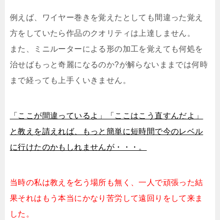
例えば、ワイヤー巻きを覚えたとしても間違った覚え
方をしていたら作品のクオリティは上達しません。
また、ミニルーターによる形の加工を覚えても何処を
治せばもっと奇麗になるのか?が解らないままでは何時
まで経っても上手くいきません。
「ここが間違っているよ」「ここはこう直すんだよ」
と教えを請えれば、もっと簡単に短時間で今のレベル
に行けたのかもしれませんが・・・。
当時の私は教えを乞う場所も無く、一人で頑張った結
果それはもう本当にかなり苦労して遠回りをして来ま
した。