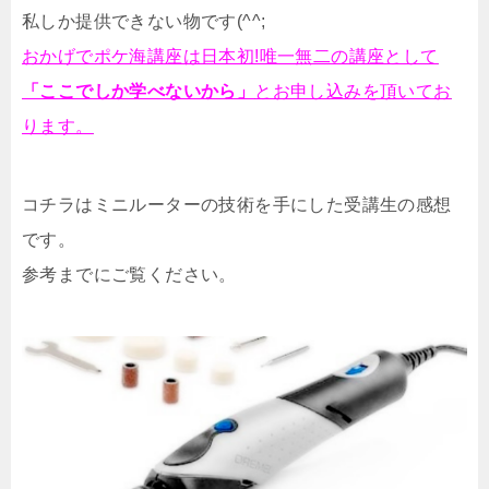
私しか提供できない物です(^^;
おかげでポケ海講座は日本初!唯一無二の講座として
「ここでしか学べないから」
とお申し込みを頂いてお
ります。
コチラはミニルーターの技術を手にした受講生の感想
です。
参考までにご覧ください。