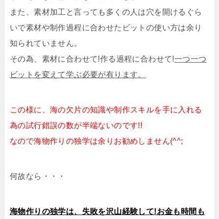
また、素材加工と言っても多くの人は穴を開けるぐら
いで素材や制作過程に合わせたビットの使い方は余り
知られていません。
その為、素材に合わせて!作る過程に合わせて!
一つ一つ
ビットを変えて学ぶ必要が有ります。
この様に、海の欠片の知識や制作スキルを手に入れる
為の試行錯誤の数が半端ないのです!!
なので海物作りの独学は余りお勧めしません(^^;
何故なら・・・
海物作りの独学は、失敗を沢山経験して!お金も時間も