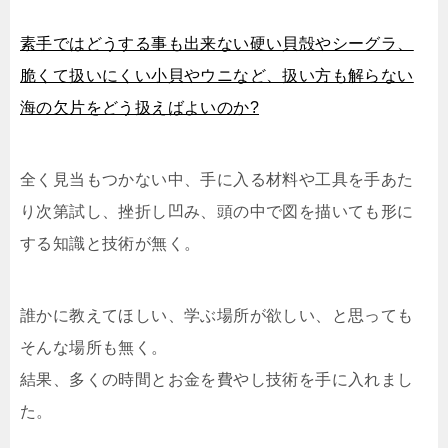
素手ではどうする事も出来ない硬い貝殻やシーグラ、
脆くて扱いにくい小貝やウニなど、扱い方も解らない
海の欠片をどう扱えばよいのか?
全く見当もつかない中、手に入る材料や工具を手あた
り次第試し、挫折し凹み、頭の中で図を描いても形に
する知識と技術が無く。
誰かに教えてほしい、学ぶ場所が欲しい、と思っても
そんな場所も無く。
結果、多くの時間とお金を費やし技術を手に入れまし
た。